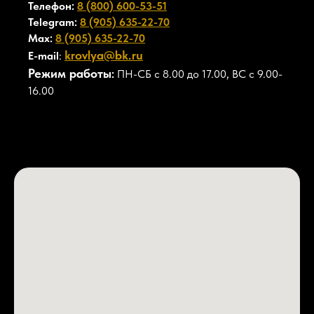
Телефон:
8 (800) 600-53-51
Telegram:
8 (905) 635-22-70
Max:
8 (905) 635-22-70
krovlya@bk.ru
E-mail
:
Режим работы
:
ПН-СБ с 8.00 до 17.00, ВС с 9.00-
16.00