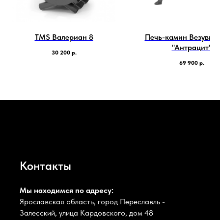
TMS Валериан 8
Печь-камин Везувий 
"Антрацит"
30 200
р.
69 900
р.
Контакты
Мы находимся по адресу:
Ярославская область, город Переславль -
Залесский, улица Кардовского, дом 48