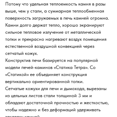
Потому что удельная теплоемкость камня в разы
выше, чем у стали, а суммарная теплообменная
поверхность загружаемых в печь камней огромна.
Камни долго держат тепло, хорошо экранируют
сильное тепловое излучение от металлической
топки и прекрасно нагревают воздух помещения
естественной воздушной конвекцией через
сетчатый кожух.
Конструктив печи базируется на популярной
модели печей-каминов «Статика Тетра». Со
«Статикой» ее объединяет конструкция
вертикально ориентированной топки.
Сетчатые кожухи для печи и дымохода, вырезаны
из цельных листов стали толщиной 3 мм и
обладают достаточной прочностью и жесткостью,
чтобы надежно и без деформаций удерживать
закладку камней.