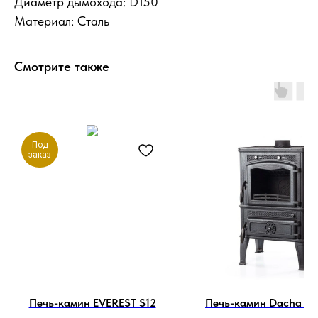
Диаметр дымохода: D150
Материал: Сталь
Смотрите также
Под
заказ
Печь-камин EVEREST S12
Печь-камин Dacha I F