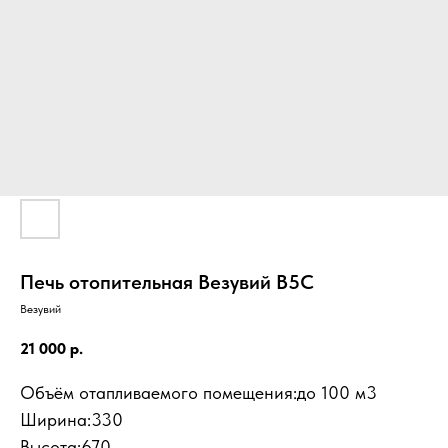
Печь отопительная Везувий В5С
Везувий
21 000
р.
Объём отапливаемого помещения:до 100 м3
Ширина:330
Высота:670