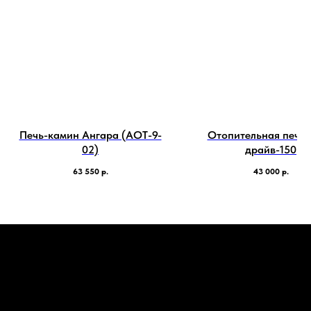
Печь-камин Ангара (АОТ-9-
Отопительная печь
02)
драйв-150
63 550
р.
43 000
р.