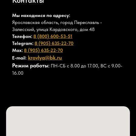
Контакты
Мы находимся по адресу:
Ярославская область, город Переславль -
Залесский, улица Кардовского, дом 48
Телефон:
8 (800) 600-53-51
Telegram:
8 (905) 635-22-70
Max:
8 (905) 635-22-70
krovlya@bk.ru
E-mail
:
Режим работы
:
ПН-СБ с 8.00 до 17.00, ВС с 9.00-
16.00