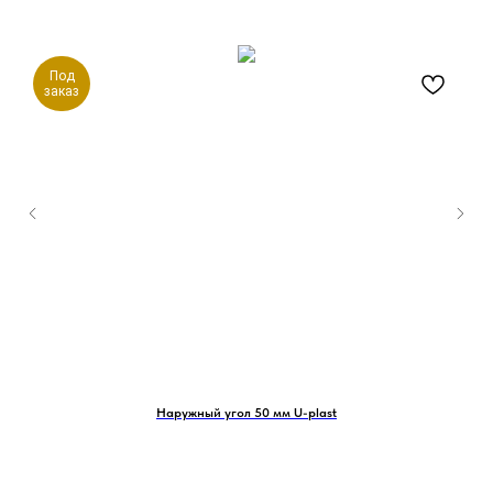
Под
заказ
Наружный угол 50 мм U-plast