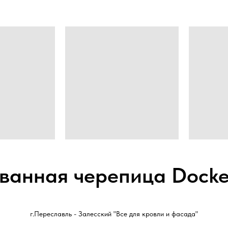
ванная черепица Doc
г.Переславль - Залесский "Все для кровли и фасада"