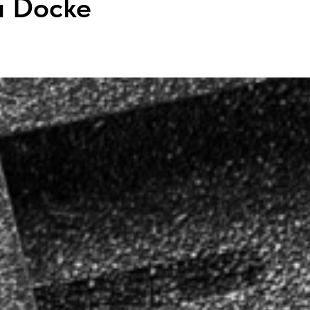
а Docke