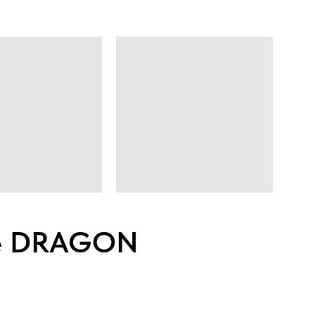
ke DRAGON