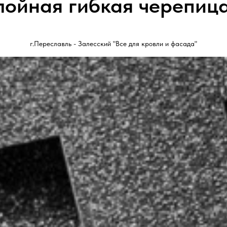
ойная гибкая черепиц
г.Переславль - Залесский "Все для кровли и фасада"