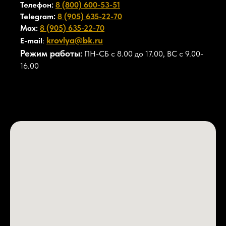
Телефон:
8 (800) 600-53-51
Telegram:
8 (905) 635-22-70
Max:
8 (905) 635-22-70
krovlya@bk.ru
E-mail
:
Режим работы
:
ПН-СБ с 8.00 до 17.00, ВС с 9.00-
16.00