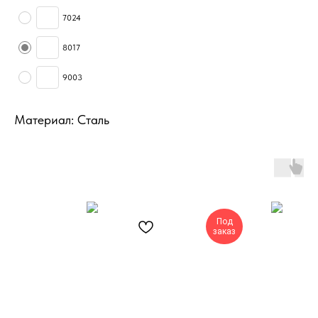
7024
8017
9003
Материал: Сталь
Под
заказ