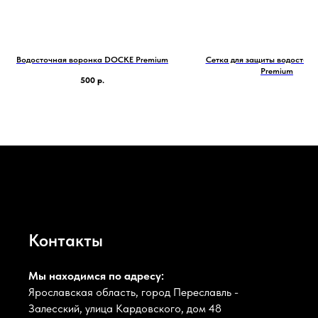
Водосточная воронка DOCKE Premium
Сетка для защиты водосток
Premium
500
р.
Контакты
Мы находимся по адресу:
Ярославская область, город Переславль -
Залесский, улица Кардовского, дом 48