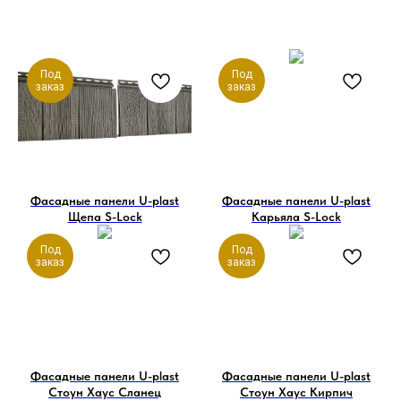
Под
Под
заказ
заказ
Фасадные панели U-plast
Фасадные панели U-plast
Щепа S-Lock
Карьяла S-Lock
Под
Под
заказ
заказ
Фасадные панели U-plast
Фасадные панели U-plast
Стоун Хаус Сланец
Стоун Хаус Кирпич