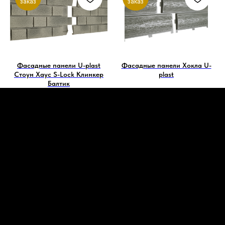
заказ
заказ
Фасадные панели U-plast
Фасадные панели Хокла U-
Стоун Хаус S-Lock Клинкер
plast
Балтик