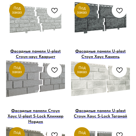
Под
Под
заказ
заказ
Фасадные панели U-plast
Фасадные панели U-plast
Стоун-хаус Кварцит
Стоун Хаус Камень
Под
Под
заказ
заказ
Фасадные панели Стоун
Фасадные панели U-plast
Хаус U-plast S-Lock Клинкер
Стоун Хаус S-Lock Таганай
Нордик
Под
Под